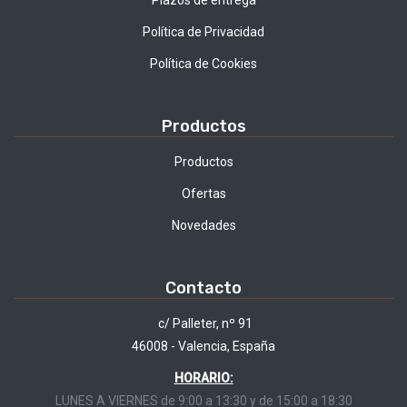
Plazos de entrega
Política de Privacidad
Política de Cookies
Productos
Productos
Ofertas
Novedades
Contacto
c/ Palleter, nº 91
46008 - Valencia, España
HORARIO:
LUNES A VIERNES de 9:00 a 13:30 y de 15:00 a 18:30