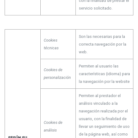
con la finalidad de prestar el
servicio solicitado.
Son las necesarias para la
Cookies
correcta navegación por la
técnicas
web.
Permiten al usuario las
Cookies de
características (idioma) para
personalización
la navegación por la website
Permiten al prestador el
análisis vinculado a la
navegación realizada por el
usuario, con la finalidad de
Cookies de
llevar un seguimiento de uso
análisis
de la página web, así como
SEGÚN SU