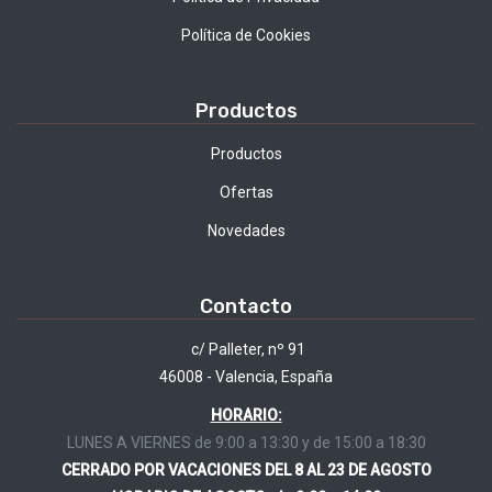
Política de Cookies
Productos
Productos
Ofertas
Novedades
Contacto
c/ Palleter, nº 91
46008 - Valencia, España
HORARIO:
LUNES A VIERNES de 9:00 a 13:30 y de 15:00 a 18:30
CERRADO POR VACACIONES DEL 8 AL 23 DE AGOSTO