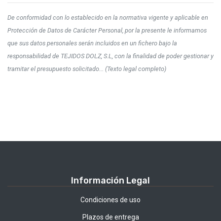
De conformidad con lo establecido en la normativa vigente y aplicable en
Protección de Datos de Carácter Personal, por la presente le informamos
que sus datos personales serán incluidos en un fichero bajo la
responsabilidad de TEJIDOS DOLZ, S.L, con la finalidad de poder gestionar y
tramitar el presupuesto solicitado... (Texto legal completo)
Información Legal
Condiciones de uso
Plazos de entrega