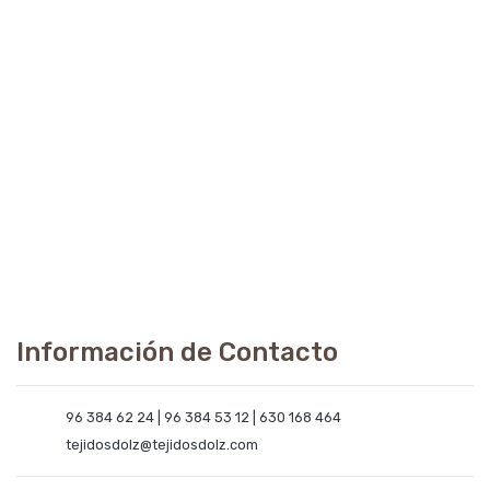
Información de Contacto
96 384 62 24 | 96 384 53 12 | 630 168 464
tejidosdolz@tejidosdolz.com