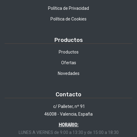
Política de Privacidad
Política de Cookies
Productos
Productos
Ofertas
Novedades
Contacto
c/ Palleter, nº 91
46008 - Valencia, España
HORARIO:
LUNES A VIERNES de 9:00 a 13:30 y de 15:00 a 18:30