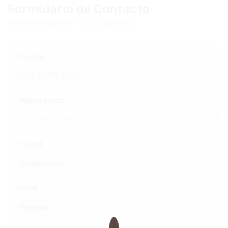
Formulario de Contacto
Todos los campos con '*' son obligatorios