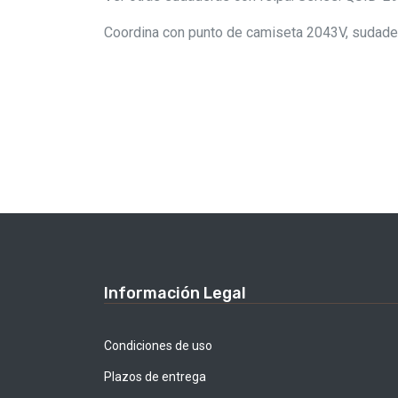
Coordina con punto de camiseta 2043V, sudade
Información Legal
Condiciones de uso
Plazos de entrega