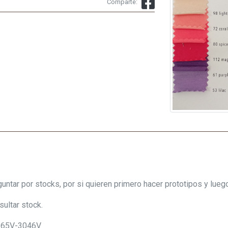
Comparte:
ntar por stocks, por si quieren primero hacer prototipos y luego
ultar stock.
2965V-3046V