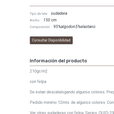
sudadera
Tipo de tela:
150 cm
Ancho:
95%algodon5%elastano
Composición:
Consultar Disponibilidad
Información del producto
210gr/m2
con felpa
Se estan descatalogando algunos colores. Pregu
Pedido minimo 12mts. de algunos colores. Cons
Ver otras sudaderas con felpa. Series: QUID-