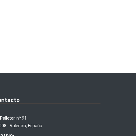
ontacto
Palleter, nº 91
008 - Valencia, España