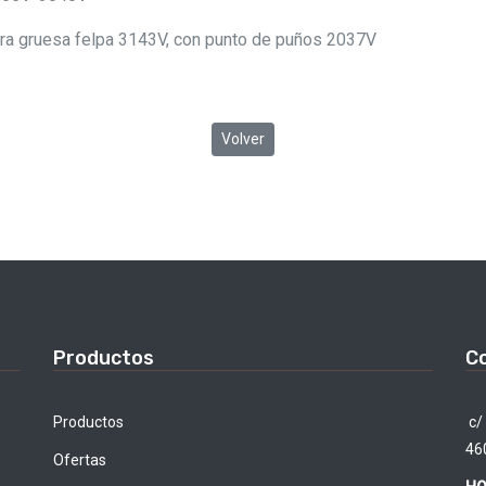
ra gruesa felpa 3143V, con punto de puños 2037V
Volver
Productos
C
Productos
c/ 
46
Ofertas