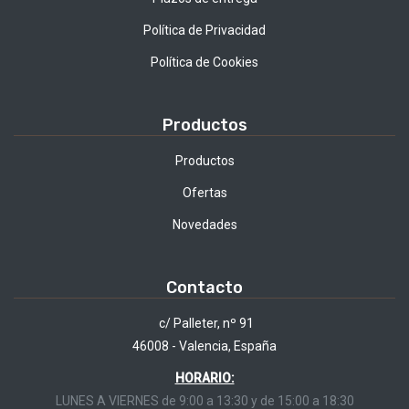
Política de Privacidad
Política de Cookies
Productos
Productos
Ofertas
Novedades
Contacto
c/ Palleter, nº 91
46008 - Valencia, España
HORARIO:
LUNES A VIERNES de 9:00 a 13:30 y de 15:00 a 18:30