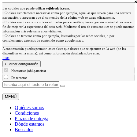
Las cookies que puede utilizar
tejidosdolz.com
:
• Cookies estrictamente necesarias como por ejemplo, aquellas que sirven para una correcta
navegación y aseguran que el contenido de la página web se carga eficazmente.
• Cookies analíticas, son cookies utilizadas para el análisis, investigación o estadísticas con el
fin de mejorar la experiencia del sitio web. Mediante el uso de estas cookies se puede mostrar
información más relevante a los visitantes.
• Cookies de terceros como por ejemplo, las usadas por las redes sociales, o por
complementos externos de contenido como google maps.
A continuación puedes permitir las cookies que desees que se ejecuten en la web (de las
disponibles en la misma), así como información detallada sobre ellas:
+ info
Guardar configuración
Necesarias (obligatorias)
De terceros
MENÚ
Quiénes somos
Condiciones
Plazos de entrega
Dónde estamos
Buscador