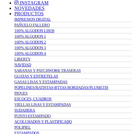
INSTAGRAM
NOVEDADES
PRODUCTOS
IMPRESION DIGITAL
PAÑUELO FALLERO
100% ALGODON LISOS
100% ALGODON 1
100% ALGODON 2
100% ALGODON 3
100% ALGODON 4
LIBERTY
NAVIDAD
SABANAS Y PATCHWORK TRASERAS
GUATAS Y ENTRETELAS
GASAS LISAS Y ESTAMPADAS
POPELINES/BATISTAS-BTTAS BORDADAS/PLUMETIS
PIQUES
ESCOCES, CUADROS
VIELLAS LISAS Y ESTAMPADAS
SUDADERA
PUNTO ESTAMPADO
ACOLCHADOS Y PLASTIFICADO
POLIPIEL
ESTAMPADOS