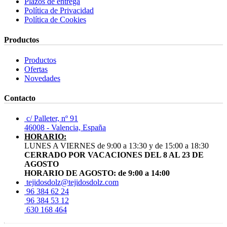
Plazos de entrega
Política de Privacidad
Política de Cookies
Productos
Productos
Ofertas
Novedades
Contacto
c/ Palleter, nº 91
46008 - Valencia, España
HORARIO:
LUNES A VIERNES de 9:00 a 13:30 y de 15:00 a 18:30
CERRADO POR VACACIONES DEL 8 AL 23 DE
AGOSTO
HORARIO DE AGOSTO: de 9:00 a 14:00
tejidosdolz@tejidosdolz.com
96 384 62 24
96 384 53 12
630 168 464