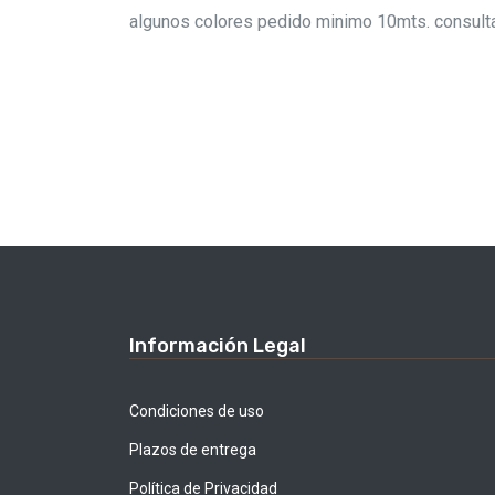
algunos colores pedido minimo 10mts. consulta
Información Legal
Condiciones de uso
Plazos de entrega
Política de Privacidad