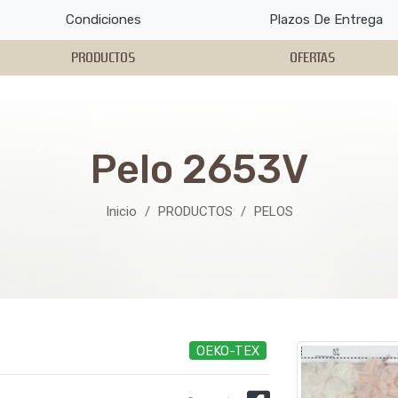
Condiciones
Plazos De Entrega
PRODUCTOS
OFERTAS
Pelo 2653V
Inicio
PRODUCTOS
PELOS
OEKO-TEX