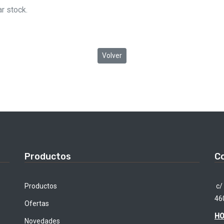
r stock.
Volver
Productos
C
Productos
c/ 
46
Ofertas
HO
Novedades