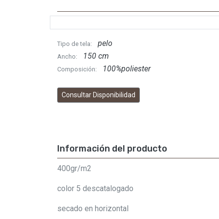
pelo
Tipo de tela:
150 cm
Ancho:
100%poliester
Composición:
Consultar Disponibilidad
Información del producto
400gr/m2
color 5 descatalogado
secado en horizontal