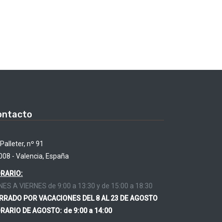
ontacto
Palleter, nº 91
008 - Valencia, España
RARIO:
NES A VIERNES de 9:00 a 13:30 y de 15:00 a 18:30
RRADO POR VACACIONES DEL 8 AL 23 DE AGOSTO
RARIO DE AGOSTO: de 9:00 a 14:00