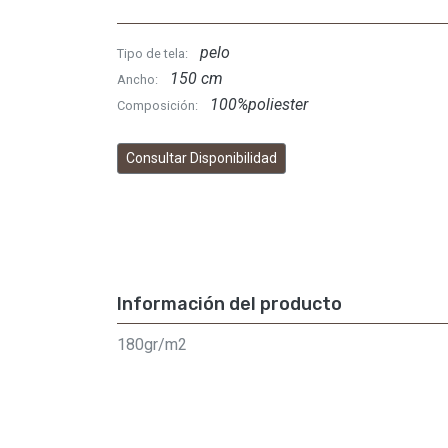
pelo
Tipo de tela:
150 cm
Ancho:
100%poliester
Composición:
Consultar Disponibilidad
Información del producto
180gr/m2