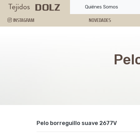
Quiénes Somos
INSTAGRAM
NOVEDADES
Pel
Pelo borreguillo suave 2677V