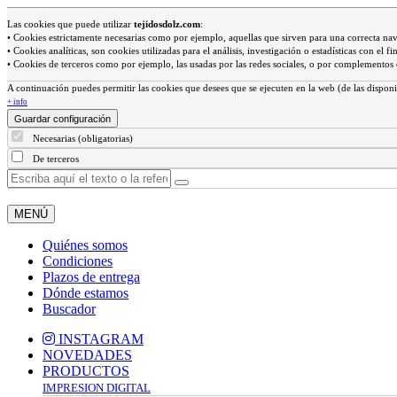
Las cookies que puede utilizar
tejidosdolz.com
:
• Cookies estrictamente necesarias como por ejemplo, aquellas que sirven para una correcta na
• Cookies analíticas, son cookies utilizadas para el análisis, investigación o estadísticas con el
• Cookies de terceros como por ejemplo, las usadas por las redes sociales, o por complemento
A continuación puedes permitir las cookies que desees que se ejecuten en la web (de las disponi
+ info
Guardar configuración
Necesarias (obligatorias)
De terceros
MENÚ
Quiénes somos
Condiciones
Plazos de entrega
Dónde estamos
Buscador
INSTAGRAM
NOVEDADES
PRODUCTOS
IMPRESION DIGITAL