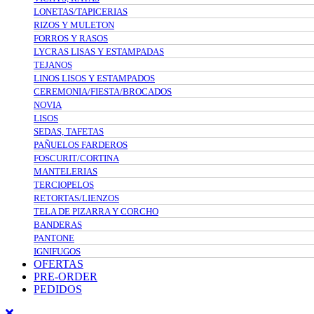
LONETAS/TAPICERIAS
RIZOS Y MULETON
FORROS Y RASOS
LYCRAS LISAS Y ESTAMPADAS
TEJANOS
LINOS LISOS Y ESTAMPADOS
CEREMONIA/FIESTA/BROCADOS
NOVIA
LISOS
SEDAS, TAFETAS
PAÑUELOS FARDEROS
FOSCURIT/CORTINA
MANTELERIAS
TERCIOPELOS
RETORTAS/LIENZOS
TELA DE PIZARRA Y CORCHO
BANDERAS
PANTONE
IGNIFUGOS
OFERTAS
PRE-ORDER
PEDIDOS