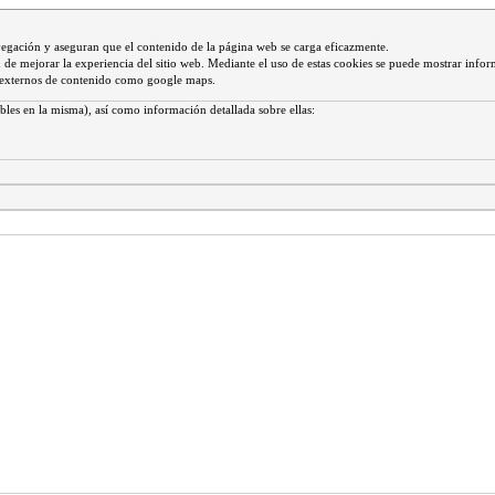
vegación y aseguran que el contenido de la página web se carga eficazmente.
 fin de mejorar la experiencia del sitio web. Mediante el uso de estas cookies se puede mostrar infor
s externos de contenido como google maps.
bles en la misma), así como información detallada sobre ellas: