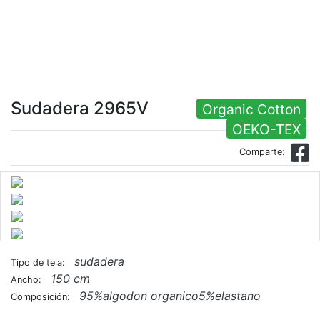
Sudadera 2965V
Organic Cotton
OEKO-TEX
Comparte:
sudadera
Tipo de tela:
150 cm
Ancho:
95%algodon organico5%elastano
Composición: