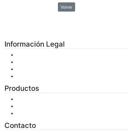
Volver
Información Legal
Condiciones de uso
Plazos de entrega
Política de Privacidad
Política de Cookies
Productos
Productos
Ofertas
Novedades
Contacto