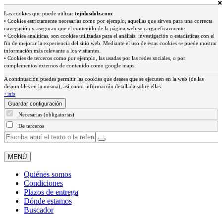
Las cookies que puede utilizar
tejidosdolz.com
:
• Cookies estrictamente necesarias como por ejemplo, aquellas que sirven para una correcta
navegación y aseguran que el contenido de la página web se carga eficazmente.
• Cookies analíticas, son cookies utilizadas para el análisis, investigación o estadísticas con el
fin de mejorar la experiencia del sitio web. Mediante el uso de estas cookies se puede mostrar
información más relevante a los visitantes.
• Cookies de terceros como por ejemplo, las usadas por las redes sociales, o por
complementos externos de contenido como google maps.
A continuación puedes permitir las cookies que desees que se ejecuten en la web (de las
disponibles en la misma), así como información detallada sobre ellas:
+ info
Guardar configuración
Necesarias (obligatorias)
De terceros
MENÚ
Quiénes somos
Condiciones
Plazos de entrega
Dónde estamos
Buscador