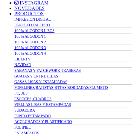
INSTAGRAM
NOVEDADES
PRODUCTOS
IMPRESION DIGITAL
PAÑUELO FALLERO
100% ALGODON LISOS
100% ALGODON 1
100% ALGODON 2
100% ALGODON 3
100% ALGODON 4
LIBERTY
NAVIDAD
SABANAS Y PATCHWORK TRASERAS
GUATAS Y ENTRETELAS
GASAS LISAS Y ESTAMPADAS
POPELINES/BATISTAS-BTTAS BORDADAS/PLUMETIS
PIQUES
ESCOCES, CUADROS
VIELLAS LISAS Y ESTAMPADAS
SUDADERA
PUNTO ESTAMPADO
ACOLCHADOS Y PLASTIFICADO
POLIPIEL
ESTAMPADOS