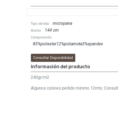
micropana
Tipo de tela:
144 cm
Ancho:
Composición:
85%poliester12%poliamida3%spandex
Consultar Disponibilidad
Información del producto
240gr/m2
Algunos colores pedido minimo 12mts. Consult