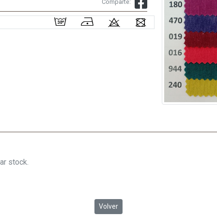
Comparte:
ar stock.
Volver