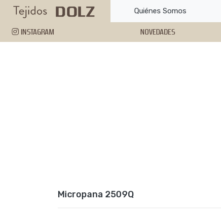
Quiénes Somos
INSTAGRAM
NOVEDADES
Micropana 2509Q