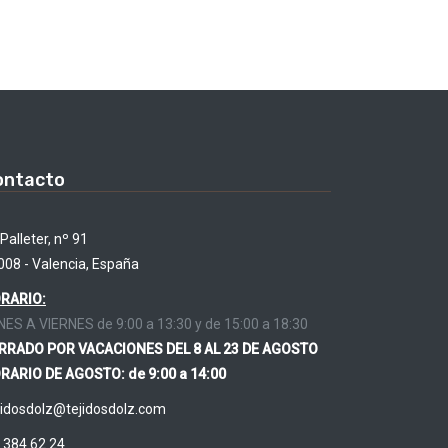
ontacto
Palleter, nº 91
008 - Valencia, España
RARIO:
NES A VIERNES de 9:00 a 13:30 y de 15:00 a 18:30
RRADO POR VACACIONES DEL 8 AL 23 DE AGOSTO
RARIO DE AGOSTO: de 9:00 a 14:00
jidosdolz@tejidosdolz.com
 384 62 24