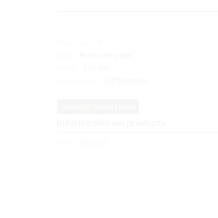
5
Nº de Color:
la casa de papel
Color:
140 cm
Ancho:
100%algodon
Composición:
Consultar Disponibilidad
Información del producto
128-130gr/m2