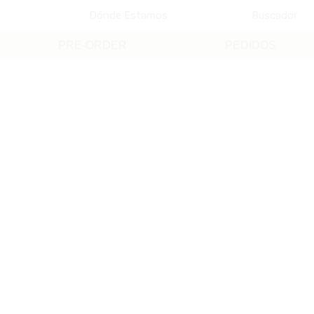
Dónde Estamos
Buscador
PRE-ORDER
PEDIDOS