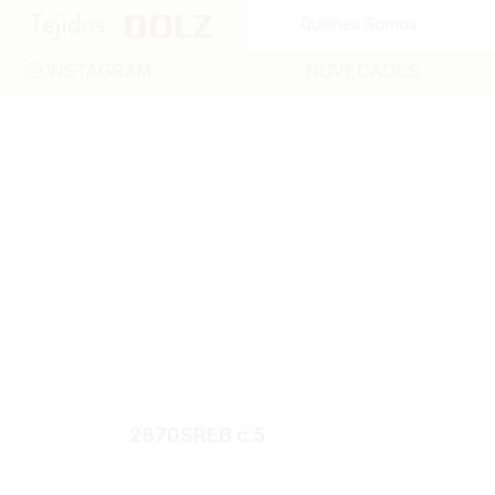
Quiénes Somos
INSTAGRAM
NOVEDADES
2870SREB c.5