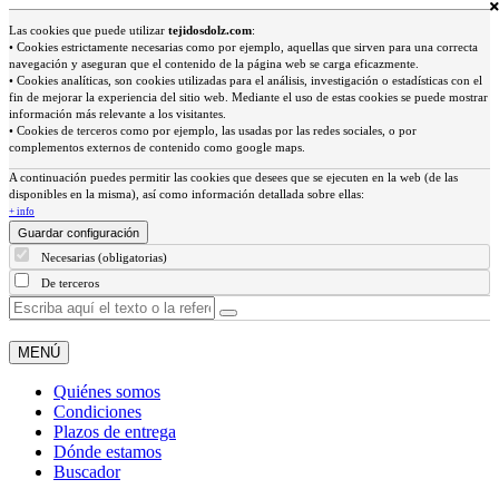
Las cookies que puede utilizar
tejidosdolz.com
:
• Cookies estrictamente necesarias como por ejemplo, aquellas que sirven para una correcta
navegación y aseguran que el contenido de la página web se carga eficazmente.
• Cookies analíticas, son cookies utilizadas para el análisis, investigación o estadísticas con el
fin de mejorar la experiencia del sitio web. Mediante el uso de estas cookies se puede mostrar
información más relevante a los visitantes.
• Cookies de terceros como por ejemplo, las usadas por las redes sociales, o por
complementos externos de contenido como google maps.
A continuación puedes permitir las cookies que desees que se ejecuten en la web (de las
disponibles en la misma), así como información detallada sobre ellas:
+ info
Guardar configuración
Necesarias (obligatorias)
De terceros
MENÚ
Quiénes somos
Condiciones
Plazos de entrega
Dónde estamos
Buscador