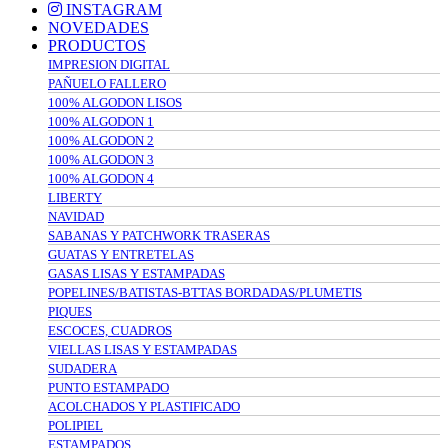
INSTAGRAM
NOVEDADES
PRODUCTOS
IMPRESION DIGITAL
PAÑUELO FALLERO
100% ALGODON LISOS
100% ALGODON 1
100% ALGODON 2
100% ALGODON 3
100% ALGODON 4
LIBERTY
NAVIDAD
SABANAS Y PATCHWORK TRASERAS
GUATAS Y ENTRETELAS
GASAS LISAS Y ESTAMPADAS
POPELINES/BATISTAS-BTTAS BORDADAS/PLUMETIS
PIQUES
ESCOCES, CUADROS
VIELLAS LISAS Y ESTAMPADAS
SUDADERA
PUNTO ESTAMPADO
ACOLCHADOS Y PLASTIFICADO
POLIPIEL
ESTAMPADOS