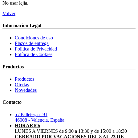
No usar lejia.
Volver
Información Legal
Condiciones de uso
Plazos de entrega
Política de Privacidad
Política de Cookies
Productos
Productos
Ofertas
Novedades
Contacto
c/ Palleter, nº 91
46008 - Valencia, España
HORARIO:
LUNES A VIERNES de 9:00 a 13:30 y de 15:00 a 18:30
CERRADO POR VACACIONES DEL 8 AL 23 DE