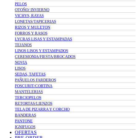
PELOS
OTOÑO/ INVIERNO
VICHYS, RAYAS
LONETAS/TAPICERIAS
RIZOS Y MULETON
FORROS Y RASOS
LYCRAS LISAS Y ESTAMPADAS
TEJANOS
LINOS LISOS Y ESTAMPADOS
CEREMONIA/FIESTA/BROCADOS
NOVIA
LISOS
SEDAS, TAFETAS
PAÑUELOS FARDEROS
FOSCURIT/CORTINA
MANTELERIAS
TERCIOPELOS
RETORTAS/LIENZOS
TELA DE PIZARRA Y CORCHO
BANDERAS
PANTONE
IGNIFUGOS
OFERTAS
PRE-ORDER