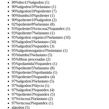
89%lino11%algodon (1)
90%algodon10%elastano (1)
90%algodon10%poliester (7)
90%bambu10%poliester (1)
90%poliester10%algodon (2)
92%poliester8%elastano (8)
93%polester5%viscosa2%spandex (1)
93%poliester7%elastano (1)
95%algodon organico5%elastano (10)
95%algodon5%elastano (34)
95%algodon5%spandex (3)
95%algodonorganico5%elastano (1)
95%bambu5%elastano (5)
95%fibras procesadas (2)
95%poliamida5%spandex (1)
95%poliester5%elastano (8)
95%poliester5%poliamida (1)
95%poliester5%spandex (4)
97%algodon3%elastano (5)
97%algodon3%lycra (1)
97%algodon3%spandex (4)
97%poliester3%spandex (5)
97%viscosa3%elastano (2)
97%viscosa3%spandex (1)
algodon (5)