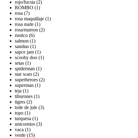
rojo/fucsia (2)
ROMBO (1)
rosa (7)
rosa maquillaje (1)
rosa nude (1)
rosa/marron (2)
rustico (6)
salmon (1)
sandias (1)
sapce jam (1)
scooby doo (1)
setas (1)
spiderman (1)
star wars (2)
superheroes (2)
superman (1)
teja (1)
tiburones (1)
tigres (2)
toile de jule (3)
topo (1)
turquesa (1)
unicornios (3)
vaca (1)
verde (15)