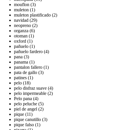
mouflon (3)
muleton (1)
muleton plastificado (2)
navidad (29)
neopreno (2)
organza (6)
otoman (1)
oxford (1)
pañuelo (1)
pañuelo fardero (4)
pana (3)
panama (1)
pantalon fallero (1)
pata de gallo (3)
patines (1)
pelo (18)
pelo disfraz suave (4)
pelo impermeable (2)
Pelo pana (4)
pelo peluche (5)
piel de angel (2)
pique (11)
pique canutillo (3)
pique falso (1)
pizarra (1)