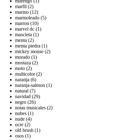
marengo (1)
marfil (2)
marino (12)
marmoleado (5)
marron (10)
marvel dc (1)
mascleta (1)
menta (2)
menta piedra (1)
mickey mouse (2)
morado (1)
mostaza (2)
moto (2)
multicolor (2)
naranja (6)
naranja-salmon (1)
natural (7)
navidad (29)
negro (26)
notas musicales (2)
nubes (1)
nude (4)
ocre (2)
old brush (1)
osos (1)