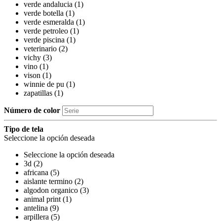
verde andalucia (1)
verde botella (1)
verde esmeralda (1)
verde petroleo (1)
verde piscina (1)
veterinario (2)
vichy (3)
vino (1)
vison (1)
winnie de pu (1)
zapatillas (1)
Número de color
Tipo de tela
Seleccione la opción deseada
Seleccione la opción deseada
3d (2)
africana (5)
aislante termino (2)
algodon organico (3)
animal print (1)
antelina (9)
arpillera (5)