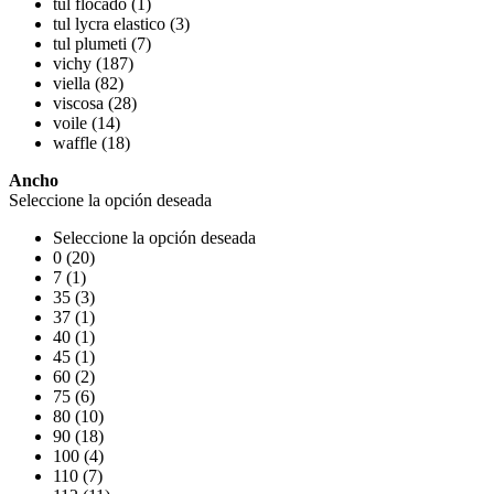
tul flocado (1)
tul lycra elastico (3)
tul plumeti (7)
vichy (187)
viella (82)
viscosa (28)
voile (14)
waffle (18)
Ancho
Seleccione la opción deseada
Seleccione la opción deseada
0 (20)
7 (1)
35 (3)
37 (1)
40 (1)
45 (1)
60 (2)
75 (6)
80 (10)
90 (18)
100 (4)
110 (7)