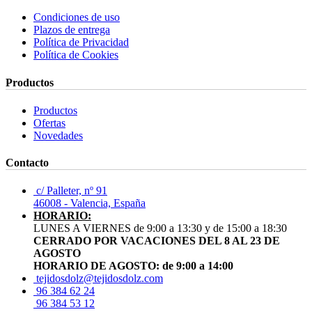
Condiciones de uso
Plazos de entrega
Política de Privacidad
Política de Cookies
Productos
Productos
Ofertas
Novedades
Contacto
c/ Palleter, nº 91
46008 - Valencia, España
HORARIO:
LUNES A VIERNES de 9:00 a 13:30 y de 15:00 a 18:30
CERRADO POR VACACIONES DEL 8 AL 23 DE
AGOSTO
HORARIO DE AGOSTO: de 9:00 a 14:00
tejidosdolz@tejidosdolz.com
96 384 62 24
96 384 53 12