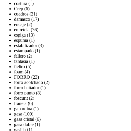
costura (1)
Crep (6)
cuadros (21)
damasco (17)
encaje (2)
entretela (36)
espiga (13)
espuma (1)
estabilizador (3)
estampado (1)
fallero (2)
fantasia (1)
fieltro (5)
foam (4)
FORRO (23)
forro acolchado (2)
forro bañador (1)
forro punto (8)
foscurit (2)
franela (6)
gabardina (1)
gasa (100)
gasa cristal (6)
gasa doble (1)
gasilla (1)