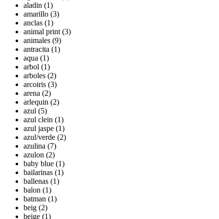
aladin (1)
amarillo (3)
anclas (1)
animal print (3)
animales (9)
antracita (1)
aqua (1)
arbol (1)
arboles (2)
arcoiris (3)
arena (2)
arlequin (2)
azul (5)
azul clein (1)
azul jaspe (1)
azul/verde (2)
azulina (7)
azulon (2)
baby blue (1)
bailarinas (1)
ballenas (1)
balon (1)
batman (1)
beig (2)
beige (1)