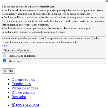
Las cookies que puede utilizar
tejidosdolz.com
:
• Cookies estrictamente necesarias como por ejemplo, aquellas que sirven para una correcta
navegación y aseguran que el contenido de la página web se carga eficazmente.
• Cookies analíticas, son cookies utilizadas para el análisis, investigación o estadísticas con el
fin de mejorar la experiencia del sitio web. Mediante el uso de estas cookies se puede mostrar
información más relevante a los visitantes.
• Cookies de terceros como por ejemplo, las usadas por las redes sociales, o por
complementos externos de contenido como google maps.
A continuación puedes permitir las cookies que desees que se ejecuten en la web (de las
disponibles en la misma), así como información detallada sobre ellas:
+ info
Guardar configuración
Necesarias (obligatorias)
De terceros
MENÚ
Quiénes somos
Condiciones
Plazos de entrega
Dónde estamos
Buscador
INSTAGRAM