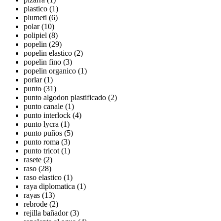
plastico (1)
plumeti (6)
polar (10)
polipiel (8)
popelin (29)
popelin elastico (2)
popelin fino (3)
popelin organico (1)
porlar (1)
punto (31)
punto algodon plastificado (2)
punto canale (1)
punto interlock (4)
punto lycra (1)
punto puños (5)
punto roma (3)
punto tricot (1)
rasete (2)
raso (28)
raso elastico (1)
raya diplomatica (1)
rayas (13)
rebrode (2)
rejilla bañador (3)