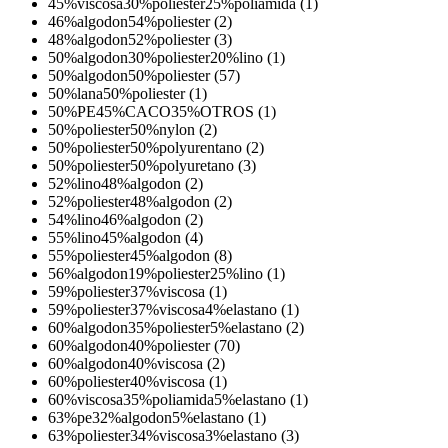
45%viscosa30%poliester25%poliamida (1)
46%algodon54%poliester (2)
48%algodon52%poliester (3)
50%algodon30%poliester20%lino (1)
50%algodon50%poliester (57)
50%lana50%poliester (1)
50%PE45%CACO35%OTROS (1)
50%poliester50%nylon (2)
50%poliester50%polyurentano (2)
50%poliester50%polyuretano (3)
52%lino48%algodon (2)
52%poliester48%algodon (2)
54%lino46%algodon (2)
55%lino45%algodon (4)
55%poliester45%algodon (8)
56%algodon19%poliester25%lino (1)
59%poliester37%viscosa (1)
59%poliester37%viscosa4%elastano (1)
60%algodon35%poliester5%elastano (2)
60%algodon40%poliester (70)
60%algodon40%viscosa (2)
60%poliester40%viscosa (1)
60%viscosa35%poliamida5%elastano (1)
63%pe32%algodon5%elastano (1)
63%poliester34%viscosa3%elastano (3)