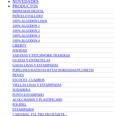
NOVEDADES
PRODUCTOS
IMPRESION DIGITAL
PAÑUELO FALLERO
100% ALGODON LISOS
100% ALGODON 1
100% ALGODON 2
100% ALGODON 3
100% ALGODON 4
LIBERTY
NAVIDAD
SABANAS Y PATCHWORK TRASERAS
GUATAS Y ENTRETELAS
GASAS LISAS Y ESTAMPADAS
POPELINES/BATISTAS-BTTAS BORDADAS/PLUMETIS
PIQUES
ESCOCES, CUADROS
VIELLAS LISAS Y ESTAMPADAS
SUDADERA
PUNTO ESTAMPADO
ACOLCHADOS Y PLASTIFICADO
POLIPIEL
ESTAMPADOS
CARNAVAL,TUL,FIELTRO,RASETE...