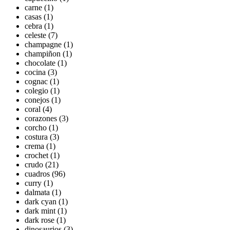
carne (1)
casas (1)
cebra (1)
celeste (7)
champagne (1)
champiñon (1)
chocolate (1)
cocina (3)
cognac (1)
colegio (1)
conejos (1)
coral (4)
corazones (3)
corcho (1)
costura (3)
crema (1)
crochet (1)
crudo (21)
cuadros (96)
curry (1)
dalmata (1)
dark cyan (1)
dark mint (1)
dark rose (1)
dinosaurios (3)