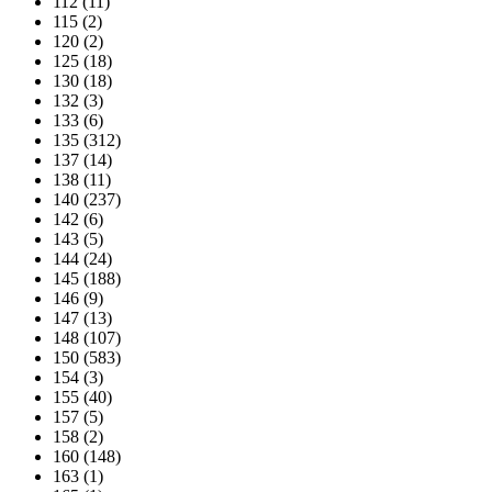
112 (11)
115 (2)
120 (2)
125 (18)
130 (18)
132 (3)
133 (6)
135 (312)
137 (14)
138 (11)
140 (237)
142 (6)
143 (5)
144 (24)
145 (188)
146 (9)
147 (13)
148 (107)
150 (583)
154 (3)
155 (40)
157 (5)
158 (2)
160 (148)
163 (1)