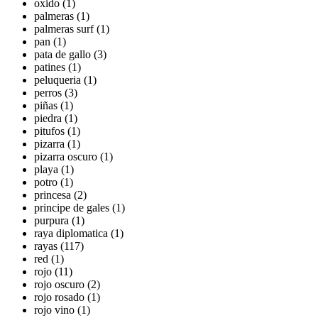
oxido (1)
palmeras (1)
palmeras surf (1)
pan (1)
pata de gallo (3)
patines (1)
peluqueria (1)
perros (3)
piñas (1)
piedra (1)
pitufos (1)
pizarra (1)
pizarra oscuro (1)
playa (1)
potro (1)
princesa (2)
principe de gales (1)
purpura (1)
raya diplomatica (1)
rayas (117)
red (1)
rojo (11)
rojo oscuro (2)
rojo rosado (1)
rojo vino (1)