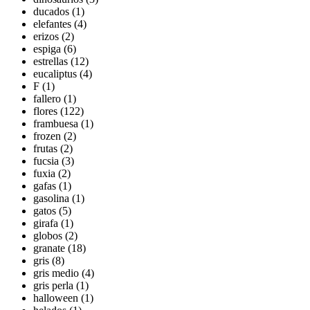
ducados (1)
elefantes (4)
erizos (2)
espiga (6)
estrellas (12)
eucaliptus (4)
F (1)
fallero (1)
flores (122)
frambuesa (1)
frozen (2)
frutas (2)
fucsia (3)
fuxia (2)
gafas (1)
gasolina (1)
gatos (5)
girafa (1)
globos (2)
granate (18)
gris (8)
gris medio (4)
gris perla (1)
halloween (1)