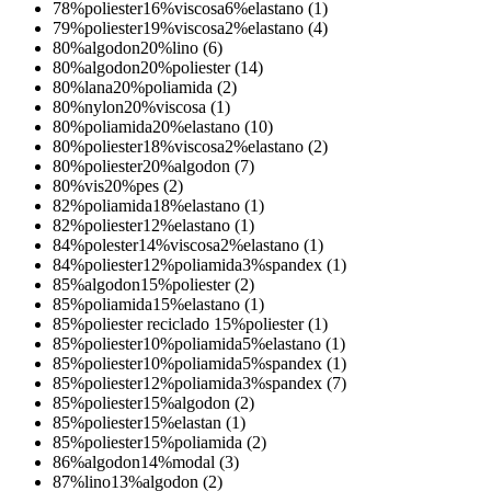
78%poliester16%viscosa6%elastano (1)
79%poliester19%viscosa2%elastano (4)
80%algodon20%lino (6)
80%algodon20%poliester (14)
80%lana20%poliamida (2)
80%nylon20%viscosa (1)
80%poliamida20%elastano (10)
80%poliester18%viscosa2%elastano (2)
80%poliester20%algodon (7)
80%vis20%pes (2)
82%poliamida18%elastano (1)
82%poliester12%elastano (1)
84%polester14%viscosa2%elastano (1)
84%poliester12%poliamida3%spandex (1)
85%algodon15%poliester (2)
85%poliamida15%elastano (1)
85%poliester reciclado 15%poliester (1)
85%poliester10%poliamida5%elastano (1)
85%poliester10%poliamida5%spandex (1)
85%poliester12%poliamida3%spandex (7)
85%poliester15%algodon (2)
85%poliester15%elastan (1)
85%poliester15%poliamida (2)
86%algodon14%modal (3)
87%lino13%algodon (2)