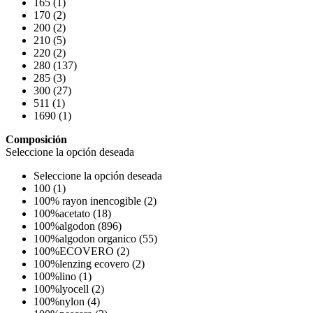
165 (1)
170 (2)
200 (2)
210 (5)
220 (2)
280 (137)
285 (3)
300 (27)
511 (1)
1690 (1)
Composición
Seleccione la opción deseada
Seleccione la opción deseada
100 (1)
100% rayon inencogible (2)
100%acetato (18)
100%algodon (896)
100%algodon organico (55)
100%ECOVERO (2)
100%lenzing ecovero (2)
100%lino (1)
100%lyocell (2)
100%nylon (4)