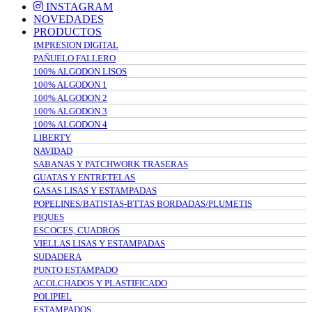
INSTAGRAM
NOVEDADES
PRODUCTOS
IMPRESION DIGITAL
PAÑUELO FALLERO
100% ALGODON LISOS
100% ALGODON 1
100% ALGODON 2
100% ALGODON 3
100% ALGODON 4
LIBERTY
NAVIDAD
SABANAS Y PATCHWORK TRASERAS
GUATAS Y ENTRETELAS
GASAS LISAS Y ESTAMPADAS
POPELINES/BATISTAS-BTTAS BORDADAS/PLUMETIS
PIQUES
ESCOCES, CUADROS
VIELLAS LISAS Y ESTAMPADAS
SUDADERA
PUNTO ESTAMPADO
ACOLCHADOS Y PLASTIFICADO
POLIPIEL
ESTAMPADOS