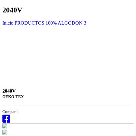
2040V
Inicio
PRODUCTOS
100% ALGODON 3
2040V
OEKO-TEX
Comparte: