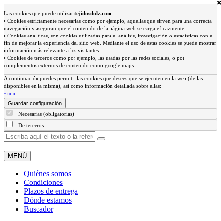
Las cookies que puede utilizar
tejidosdolz.com
:
• Cookies estrictamente necesarias como por ejemplo, aquellas que sirven para una correcta
navegación y aseguran que el contenido de la página web se carga eficazmente.
• Cookies analíticas, son cookies utilizadas para el análisis, investigación o estadísticas con el
fin de mejorar la experiencia del sitio web. Mediante el uso de estas cookies se puede mostrar
información más relevante a los visitantes.
• Cookies de terceros como por ejemplo, las usadas por las redes sociales, o por
complementos externos de contenido como google maps.
A continuación puedes permitir las cookies que desees que se ejecuten en la web (de las
disponibles en la misma), así como información detallada sobre ellas:
+ info
Guardar configuración
Necesarias (obligatorias)
De terceros
MENÚ
Quiénes somos
Condiciones
Plazos de entrega
Dónde estamos
Buscador