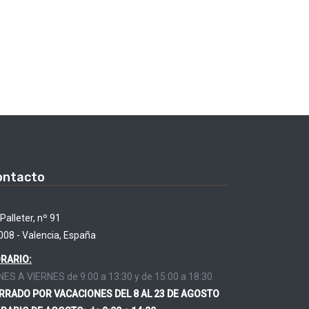
ontacto
Palleter, nº 91
008 - Valencia, España
RARIO:
NES A VIERNES de 9:00 a 13:30 y de 15:00 a 18:30
RRADO POR VACACIONES DEL 8 AL 23 DE AGOSTO