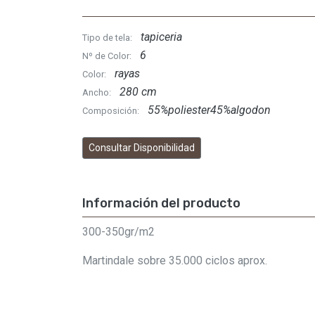
tapiceria
Tipo de tela:
6
Nº de Color:
rayas
Color:
280 cm
Ancho:
55%poliester45%algodon
Composición:
Consultar Disponibilidad
Información del producto
300-350gr/m2
Martindale sobre 35.000 ciclos aprox.