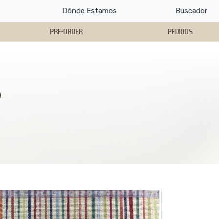
Dónde Estamos
Buscador
PRE-ORDER
PEDIDOS
6