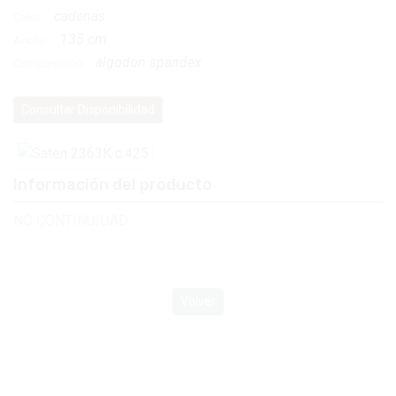
cadenas
Color:
135 cm
Ancho:
algodon spandex
Composición:
Consultar Disponibilidad
Información del producto
NO CONTINUIDAD
Volver