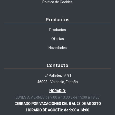
Política de Cookies
Productos
Productos
Ofertas
Novedades
Contacto
c/ Palleter, nº 91
46008 - Valencia, España
HORARIO:
LUNES A VIERNES de 9:00 a 13:30 y de 15:00 a 18:30
CERRADO POR VACACIONES DEL 8 AL 23 DE AGOSTO
HORARIO DE AGOSTO: de 9:00 a 14:00