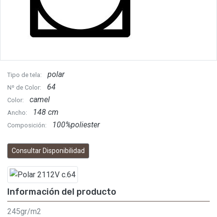
polar
Tipo de tela:
64
Nº de Color:
camel
Color:
148 cm
Ancho:
100%poliester
Composición:
Consultar Disponibilidad
Información del producto
245gr/m2