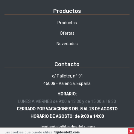
Productos
Productos
Ofertas
Novedades
Contacto
c/ Palleter, nº 91
46008 - Valencia, España
HORARIO:
LUNES A VIERNES de 9:00 a 13:30 y de 15:00 a 18:30
CERRADO POR VACACIONES DEL 8 AL 23 DE AGOSTO
HORARIO DE AGOSTO: de 9:00 a 14:00
tejidosdolz@tejidosdolz.com
Las cookies que puede utilizar
tejidosdolz.com
: