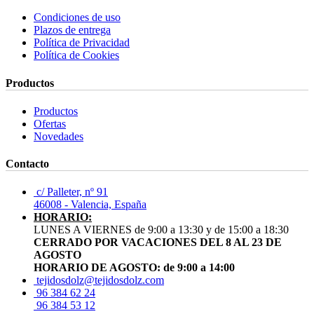
Condiciones de uso
Plazos de entrega
Política de Privacidad
Política de Cookies
Productos
Productos
Ofertas
Novedades
Contacto
c/ Palleter, nº 91
46008 - Valencia, España
HORARIO:
LUNES A VIERNES de 9:00 a 13:30 y de 15:00 a 18:30
CERRADO POR VACACIONES DEL 8 AL 23 DE
AGOSTO
HORARIO DE AGOSTO: de 9:00 a 14:00
tejidosdolz@tejidosdolz.com
96 384 62 24
96 384 53 12