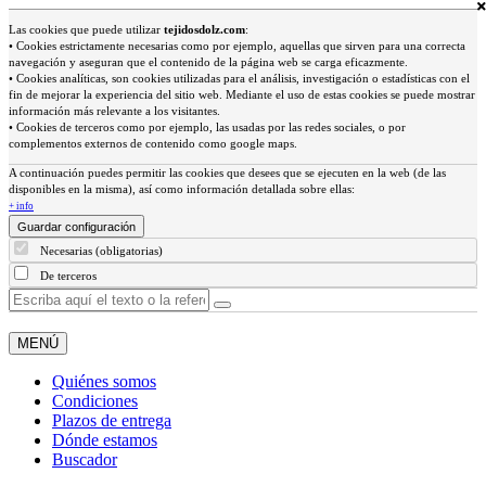
Las cookies que puede utilizar
tejidosdolz.com
:
• Cookies estrictamente necesarias como por ejemplo, aquellas que sirven para una correcta
navegación y aseguran que el contenido de la página web se carga eficazmente.
• Cookies analíticas, son cookies utilizadas para el análisis, investigación o estadísticas con el
fin de mejorar la experiencia del sitio web. Mediante el uso de estas cookies se puede mostrar
información más relevante a los visitantes.
• Cookies de terceros como por ejemplo, las usadas por las redes sociales, o por
complementos externos de contenido como google maps.
A continuación puedes permitir las cookies que desees que se ejecuten en la web (de las
disponibles en la misma), así como información detallada sobre ellas:
+ info
Guardar configuración
Necesarias (obligatorias)
De terceros
MENÚ
Quiénes somos
Condiciones
Plazos de entrega
Dónde estamos
Buscador