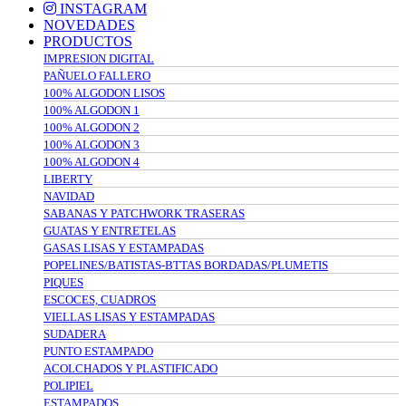
INSTAGRAM
NOVEDADES
PRODUCTOS
IMPRESION DIGITAL
PAÑUELO FALLERO
100% ALGODON LISOS
100% ALGODON 1
100% ALGODON 2
100% ALGODON 3
100% ALGODON 4
LIBERTY
NAVIDAD
SABANAS Y PATCHWORK TRASERAS
GUATAS Y ENTRETELAS
GASAS LISAS Y ESTAMPADAS
POPELINES/BATISTAS-BTTAS BORDADAS/PLUMETIS
PIQUES
ESCOCES, CUADROS
VIELLAS LISAS Y ESTAMPADAS
SUDADERA
PUNTO ESTAMPADO
ACOLCHADOS Y PLASTIFICADO
POLIPIEL
ESTAMPADOS