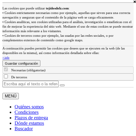
Las cookies que puede utilizar
tejidosdolz.com
:
• Cookies estrictamente necesarias como por ejemplo, aquellas que sirven para una correcta
navegación y aseguran que el contenido de la página web se carga eficazmente.
• Cookies analíticas, son cookies utilizadas para el análisis, investigación o estadísticas con el
fin de mejorar la experiencia del sitio web. Mediante el uso de estas cookies se puede mostrar
información más relevante a los visitantes.
• Cookies de terceros como por ejemplo, las usadas por las redes sociales, o por
complementos externos de contenido como google maps.
A continuación puedes permitir las cookies que desees que se ejecuten en la web (de las
disponibles en la misma), así como información detallada sobre ellas:
+ info
Guardar configuración
Necesarias (obligatorias)
De terceros
MENÚ
Quiénes somos
Condiciones
Plazos de entrega
Dónde estamos
Buscador