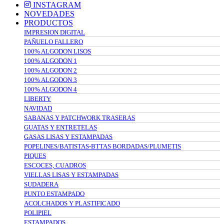
INSTAGRAM
NOVEDADES
PRODUCTOS
IMPRESION DIGITAL
PAÑUELO FALLERO
100% ALGODON LISOS
100% ALGODON 1
100% ALGODON 2
100% ALGODON 3
100% ALGODON 4
LIBERTY
NAVIDAD
SABANAS Y PATCHWORK TRASERAS
GUATAS Y ENTRETELAS
GASAS LISAS Y ESTAMPADAS
POPELINES/BATISTAS-BTTAS BORDADAS/PLUMETIS
PIQUES
ESCOCES, CUADROS
VIELLAS LISAS Y ESTAMPADAS
SUDADERA
PUNTO ESTAMPADO
ACOLCHADOS Y PLASTIFICADO
POLIPIEL
ESTAMPADOS