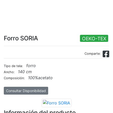
Forro SORIA
OEKO-TEX
Comparte:
forro
Tipo de tela:
140 cm
Ancho:
100%acetato
Composición:
Consultar Disponibilidad
Información del producto