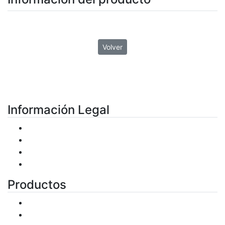
Volver
Información Legal
Condiciones de uso
Plazos de entrega
Política de Privacidad
Política de Cookies
Productos
Productos
Ofertas