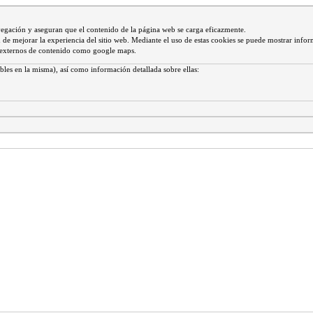
vegación y aseguran que el contenido de la página web se carga eficazmente.
 fin de mejorar la experiencia del sitio web. Mediante el uso de estas cookies se puede mostrar infor
s externos de contenido como google maps.
bles en la misma), así como información detallada sobre ellas: