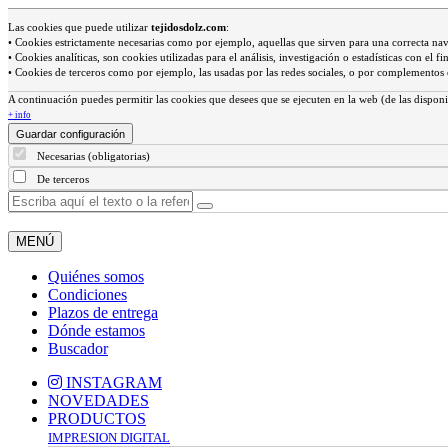
Las cookies que puede utilizar
tejidosdolz.com
:
• Cookies estrictamente necesarias como por ejemplo, aquellas que sirven para una correcta na
• Cookies analíticas, son cookies utilizadas para el análisis, investigación o estadísticas con el
• Cookies de terceros como por ejemplo, las usadas por las redes sociales, o por complemento
A continuación puedes permitir las cookies que desees que se ejecuten en la web (de las disponi
+ info
Guardar configuración
Necesarias (obligatorias)
De terceros
MENÚ
Quiénes somos
Condiciones
Plazos de entrega
Dónde estamos
Buscador
INSTAGRAM
NOVEDADES
PRODUCTOS
IMPRESION DIGITAL