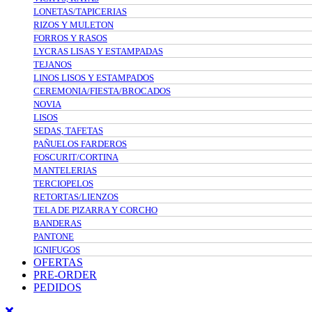
LONETAS/TAPICERIAS
RIZOS Y MULETON
FORROS Y RASOS
LYCRAS LISAS Y ESTAMPADAS
TEJANOS
LINOS LISOS Y ESTAMPADOS
CEREMONIA/FIESTA/BROCADOS
NOVIA
LISOS
SEDAS, TAFETAS
PAÑUELOS FARDEROS
FOSCURIT/CORTINA
MANTELERIAS
TERCIOPELOS
RETORTAS/LIENZOS
TELA DE PIZARRA Y CORCHO
BANDERAS
PANTONE
IGNIFUGOS
OFERTAS
PRE-ORDER
PEDIDOS