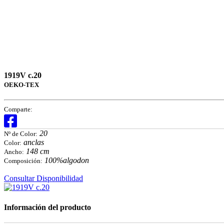
1919V c.20
OEKO-TEX
Comparte:
20
Nº de Color:
anclas
Color:
148 cm
Ancho:
100%algodon
Composición:
Consultar Disponibilidad
Información del producto