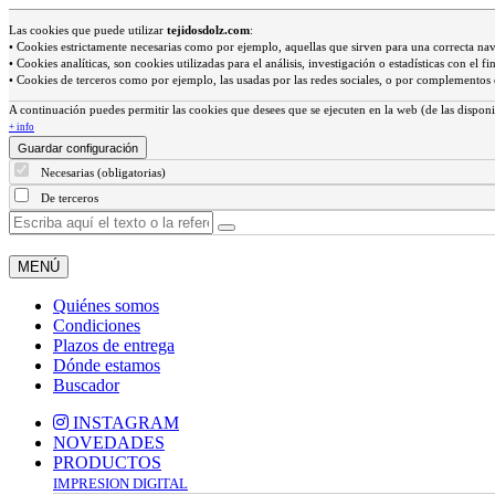
Las cookies que puede utilizar
tejidosdolz.com
:
• Cookies estrictamente necesarias como por ejemplo, aquellas que sirven para una correcta na
• Cookies analíticas, son cookies utilizadas para el análisis, investigación o estadísticas con el
• Cookies de terceros como por ejemplo, las usadas por las redes sociales, o por complemento
A continuación puedes permitir las cookies que desees que se ejecuten en la web (de las disponi
+ info
Guardar configuración
Necesarias (obligatorias)
De terceros
MENÚ
Quiénes somos
Condiciones
Plazos de entrega
Dónde estamos
Buscador
INSTAGRAM
NOVEDADES
PRODUCTOS
IMPRESION DIGITAL