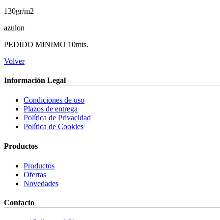
130gr/m2
azulon
PEDIDO MINIMO 10mts.
Volver
Información Legal
Condiciones de uso
Plazos de entrega
Política de Privacidad
Política de Cookies
Productos
Productos
Ofertas
Novedades
Contacto