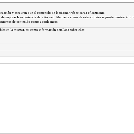
vegación y aseguran que el contenido de la página web se carga eficazmente.
 fin de mejorar la experiencia del sitio web. Mediante el uso de estas cookies se puede mostrar infor
s externos de contenido como google maps.
bles en la misma), así como información detallada sobre ellas: