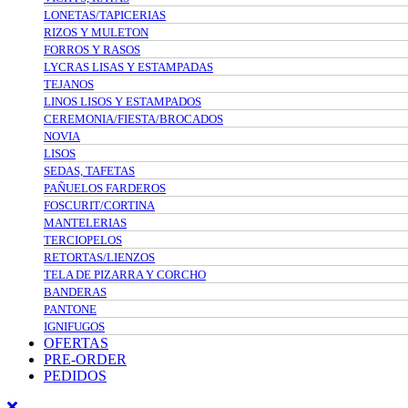
LONETAS/TAPICERIAS
RIZOS Y MULETON
FORROS Y RASOS
LYCRAS LISAS Y ESTAMPADAS
TEJANOS
LINOS LISOS Y ESTAMPADOS
CEREMONIA/FIESTA/BROCADOS
NOVIA
LISOS
SEDAS, TAFETAS
PAÑUELOS FARDEROS
FOSCURIT/CORTINA
MANTELERIAS
TERCIOPELOS
RETORTAS/LIENZOS
TELA DE PIZARRA Y CORCHO
BANDERAS
PANTONE
IGNIFUGOS
OFERTAS
PRE-ORDER
PEDIDOS