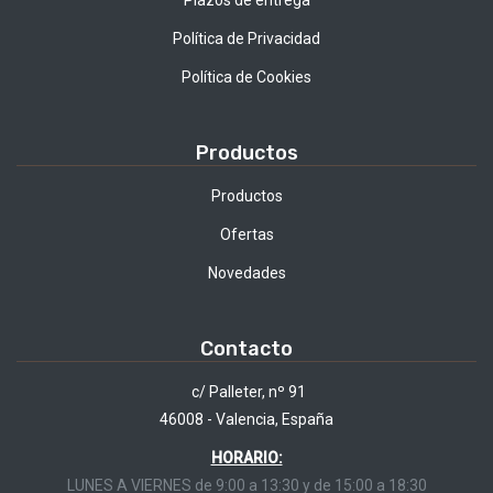
Plazos de entrega
Política de Privacidad
Política de Cookies
Productos
Productos
Ofertas
Novedades
Contacto
c/ Palleter, nº 91
46008 - Valencia, España
HORARIO:
LUNES A VIERNES de 9:00 a 13:30 y de 15:00 a 18:30