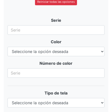
Reiniciar todas las opciones
Serie
Color
Número de color
Tipo de tela