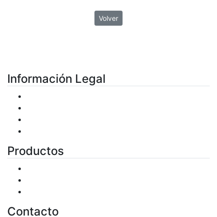
Volver
Información Legal
Condiciones de uso
Plazos de entrega
Política de Privacidad
Política de Cookies
Productos
Productos
Ofertas
Novedades
Contacto