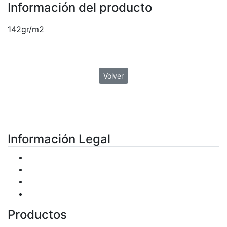
Información del producto
142gr/m2
Volver
Información Legal
Condiciones de uso
Plazos de entrega
Política de Privacidad
Política de Cookies
Productos