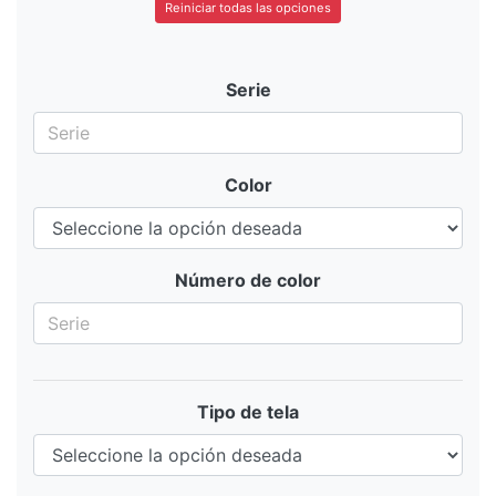
Reiniciar todas las opciones
Serie
Color
Número de color
Tipo de tela