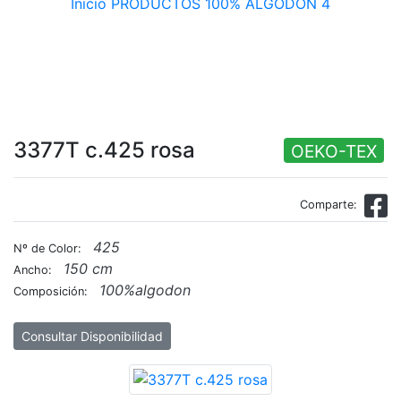
Inicio
PRODUCTOS
100% ALGODON 4
3377T c.425 rosa
OEKO-TEX
Comparte:
425
Nº de Color:
150 cm
Ancho:
100%algodon
Composición:
Consultar Disponibilidad