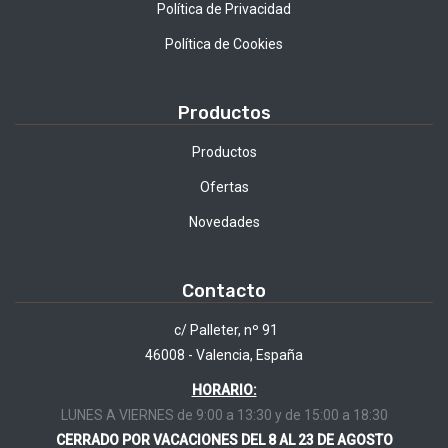
Política de Privacidad
Política de Cookies
Productos
Productos
Ofertas
Novedades
Contacto
c/ Palleter, nº 91
46008 - Valencia, España
HORARIO:
LUNES A VIERNES de 9:00 a 13:30 y de 15:00 a 18:30
CERRADO POR VACACIONES DEL 8 AL 23 DE AGOSTO