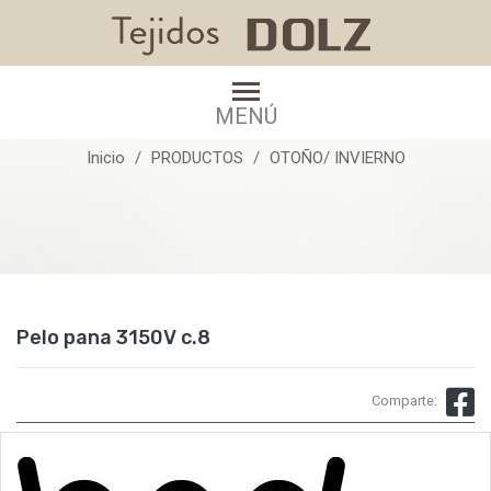
Pelo pana 3150V c.8
MENÚ
Inicio
PRODUCTOS
OTOÑO/ INVIERNO
Pelo pana 3150V c.8
Comparte: