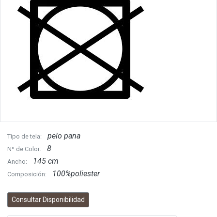
pelo pana
Tipo de tela:
8
Nº de Color:
145 cm
Ancho:
100%poliester
Composición:
Consultar Disponibilidad