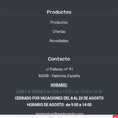
Productos
Productos
Ofertas
Novedades
Contacto
c/ Palleter, nº 91
46008 - Valencia, España
HORARIO:
LUNES A VIERNES de 9:00 a 13:30 y de 15:00 a 18:30
CERRADO POR VACACIONES DEL 8 AL 23 DE AGOSTO
HORARIO DE AGOSTO: de 9:00 a 14:00
tejidosdolz@tejidosdolz.com