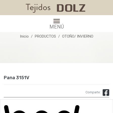
Pana 3151V
MENÚ
Inicio
PRODUCTOS
OTOÑO/ INVIERNO
Pana 3151V
Comparte: