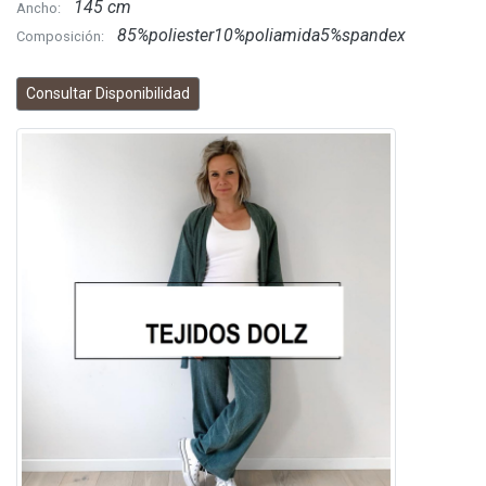
145 cm
Ancho:
85%poliester10%poliamida5%spandex
Composición:
Consultar Disponibilidad