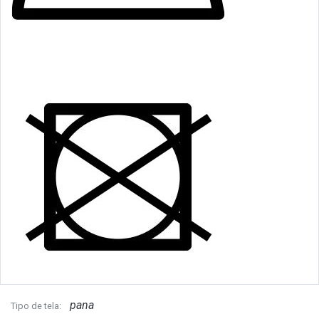
pana
Tipo de tela: