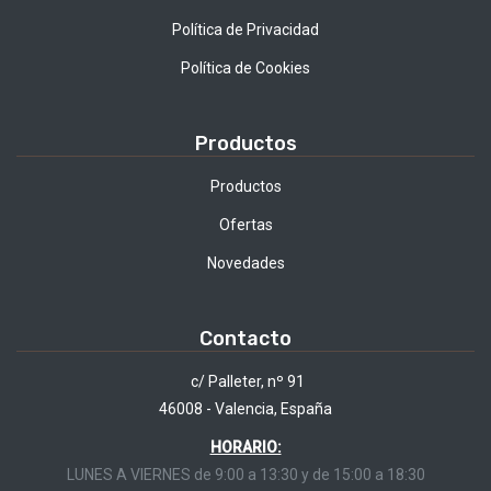
Política de Privacidad
Política de Cookies
Productos
Productos
Ofertas
Novedades
Contacto
c/ Palleter, nº 91
46008 - Valencia, España
HORARIO:
LUNES A VIERNES de 9:00 a 13:30 y de 15:00 a 18:30