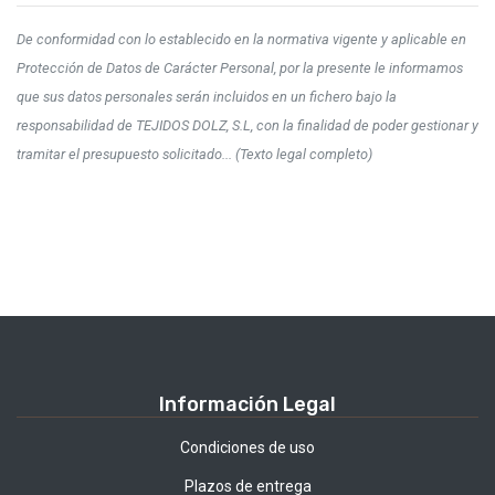
De conformidad con lo establecido en la normativa vigente y aplicable en
Protección de Datos de Carácter Personal, por la presente le informamos
que sus datos personales serán incluidos en un fichero bajo la
responsabilidad de TEJIDOS DOLZ, S.L, con la finalidad de poder gestionar y
tramitar el presupuesto solicitado... (Texto legal completo)
Información Legal
Condiciones de uso
Plazos de entrega