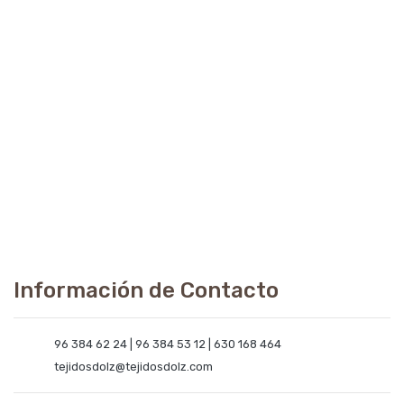
Información de Contacto
96 384 62 24 | 96 384 53 12 | 630 168 464
tejidosdolz@tejidosdolz.com